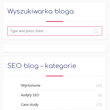
Wyszukiwarka bloga
SEO blog – kategorie
!Wyróżnione
(43)
Audyty SEO
(9)
Case study
(23)