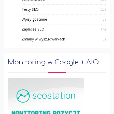
Testy SEO
(20)
Wpisy gościnne
(3)
Zaplecze SEO
(14)
Zmiany w wyszukiwarkach
(5)
Monitoring w Google + AIO