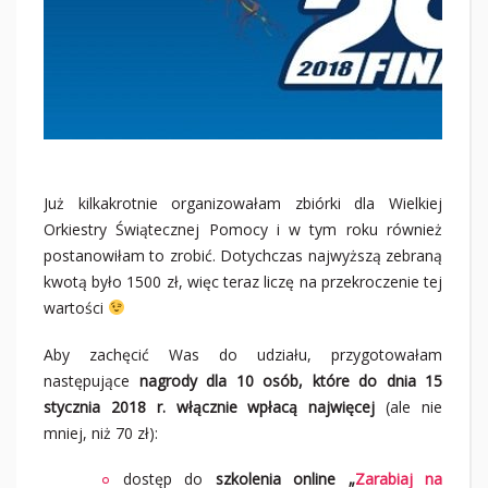
Już kilkakrotnie organizowałam zbiórki dla Wielkiej
Orkiestry Świątecznej Pomocy i w tym roku również
postanowiłam to zrobić. Dotychczas najwyższą zebraną
kwotą było 1500 zł, więc teraz liczę na przekroczenie tej
wartości
Aby zachęcić Was do udziału, przygotowałam
następujące
nagrody dla 10 osób, które do dnia 15
stycznia 2018 r. włącznie wpłacą najwięcej
(ale nie
mniej, niż 70 zł):
dostęp do
szkolenia online „
Zarabiaj na