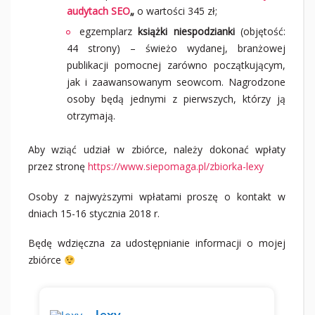
audytach SEO
„
o wartości 345 zł;
egzemplarz
książki niespodzianki
(objętość:
44 strony) – świeżo wydanej, branżowej
publikacji pomocnej zarówno początkującym,
jak i zaawansowanym seowcom. Nagrodzone
osoby będą jednymi z pierwszych, którzy ją
otrzymają.
Aby wziąć udział w zbiórce, należy dokonać wpłaty
przez stronę
https://www.siepomaga.pl/zbiorka-lexy
Osoby z najwyższymi wpłatami proszę o kontakt w
dniach 15-16 stycznia 2018 r.
Będę wdzięczna za udostępnianie informacji o mojej
zbiórce