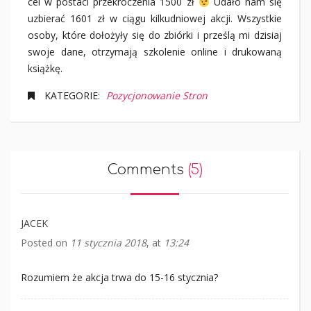
cel w postaci przekroczenia 1500 zł
Udało nam się
uzbierać 1601 zł w ciągu kilkudniowej akcji. Wszystkie
osoby, które dołożyły się do zbiórki i prześlą mi dzisiaj
swoje dane, otrzymają szkolenie online i drukowaną
książkę.
KATEGORIE:
Pozycjonowanie Stron
Comments
(5)
JACEK
Posted on
11 stycznia 2018
at
13:24
Rozumiem że akcja trwa do 15-16 stycznia?