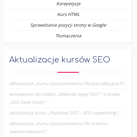
Korepetycje
Kurs HTML
Sprawdzanie pozycji strony w Google
Tłumaczenia
Aktualizacje kursów SEO
aktualizacja „Kursu pozycjonowania dla początkujących”;
wznowienie sprzedaży „Słownika pojęć SEO” i e-booka
„SEO Case Study”;
aktualizacja kursu „Podstawy SEO – SEO copywriting”;
aktualizacja „Kursu pozycjonowania dla średnio
zaawansowanych”.